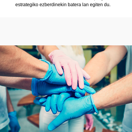
estrategiko ezberdinekin batera lan egiten du.