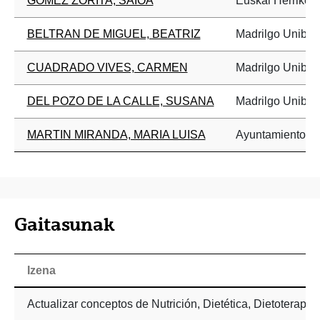
GOMEZ ZORITA, SAIOA
Euskal Herriko U
BELTRAN DE MIGUEL, BEATRIZ
Madrilgo Unibert
CUADRADO VIVES, CARMEN
Madrilgo Unibert
DEL POZO DE LA CALLE, SUSANA
Madrilgo Unibert
MARTIN MIRANDA, MARIA LUISA
Ayuntamiento de
Gaitasunak
Izena
Actualizar conceptos de Nutrición, Dietética, Dietoterapi