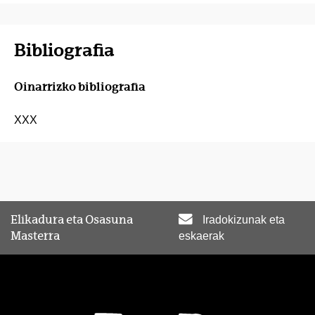
Bibliografia
Oinarrizko bibliografia
XXX
Elikadura eta Osasuna
Iradokizunak eta
Masterra
eskaerak