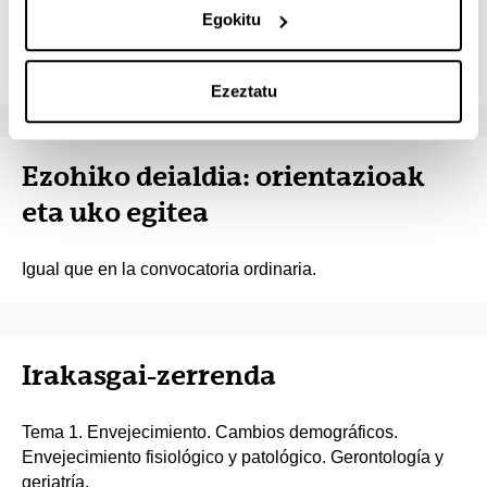
Egokitu
Para superar la asignatura es necesario asistir como
mínimo al 80% de las sesiones presenciales de la
misma.
Ezeztatu
Ezohiko deialdia: orientazioak
eta uko egitea
Igual que en la convocatoria ordinaria.
Irakasgai-zerrenda
Tema 1. Envejecimiento. Cambios demográficos.
Envejecimiento fisiológico y patológico. Gerontología y
geriatría.