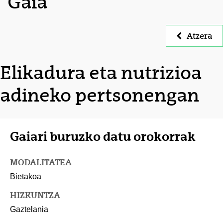
Gaia
Atzera
Elikadura eta nutrizioa
adineko pertsonengan
Gaiari buruzko datu orokorrak
MODALITATEA
Bietakoa
HIZKUNTZA
Gaztelania