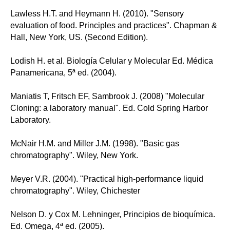
Lawless H.T. and Heymann H. (2010). "Sensory
evaluation of food. Principles and practices". Chapman &
Hall, New York, US. (Second Edition).
Lodish H. et al. Biología Celular y Molecular Ed. Médica
Panamericana, 5ª ed. (2004).
Maniatis T, Fritsch EF, Sambrook J. (2008) "Molecular
Cloning: a laboratory manual". Ed. Cold Spring Harbor
Laboratory.
McNair H.M. and Miller J.M. (1998). "Basic gas
chromatography". Wiley, New York.
Meyer V.R. (2004). "Practical high-performance liquid
chromatography". Wiley, Chichester
Nelson D. y Cox M. Lehninger, Principios de bioquímica.
Ed. Omega, 4ª ed. (2005).