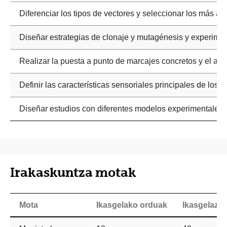
Diferenciar los tipos de vectores y seleccionar los más ad
Diseñar estrategias de clonaje y mutagénesis y experimen
Realizar la puesta a punto de marcajes concretos y el an
Definir las características sensoriales principales de los a
Diseñar estudios con diferentes modelos experimentales.
Irakaskuntza motak
Mota
Ikasgelako orduak
Ikasgelaz 