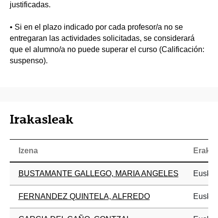
justificadas.
• Si en el plazo indicado por cada profesor/a no se
entregaran las actividades solicitadas, se considerará
que el alumno/a no puede superar el curso (Calificación:
suspenso).
Irakasleak
Izena
Eraku
BUSTAMANTE GALLEGO, MARIA ANGELES
Euskal 
FERNANDEZ QUINTELA, ALFREDO
Euskal 