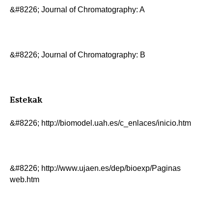
&#8226; Journal of Chromatography: A
&#8226; Journal of Chromatography: B
Estekak
&#8226; http://biomodel.uah.es/c_enlaces/inicio.htm
&#8226; http://www.ujaen.es/dep/bioexp/Paginas
web.htm