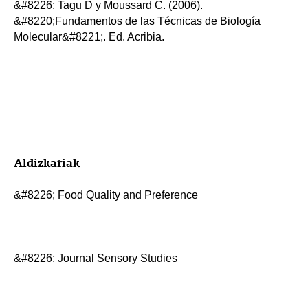
&#8226; Tagu D y Moussard C. (2006).
&#8220;Fundamentos de las Técnicas de Biología
Molecular&#8221;. Ed. Acribia.
Aldizkariak
&#8226; Food Quality and Preference
&#8226; Journal Sensory Studies