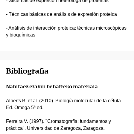
- Sistemas de expresión heteróloga de proteínas
- Técnicas básicas de análisis de expresión proteica
- Análisis de interacción proteica: técnicas microscópicas
y bioquímicas
Bibliografia
Nahitaez erabili beharreko materiala
Alberts B. et al. (2010). Biología molecular de la célula.
Ed. Omega 5ª ed.
Ferreira V. (1997). "Cromatografía: fundamentos y
práctica". Universidad de Zaragoza, Zaragoza.