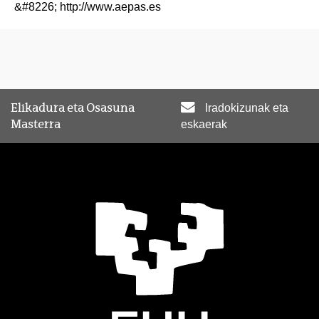
&#8226; http://www.aepas.es
Elikadura eta Osasuna
Iradokizunak eta
Masterra
eskaerak