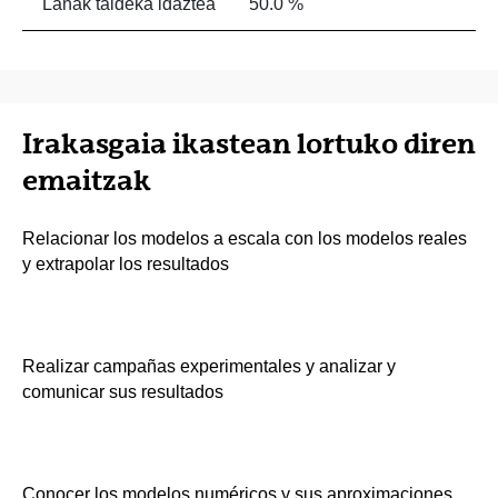
Lanak taldeka idaztea
50.0 %
Irakasgaia ikastean lortuko diren
emaitzak
Relacionar los modelos a escala con los modelos reales
y extrapolar los resultados
Realizar campañas experimentales y analizar y
comunicar sus resultados
Conocer los modelos numéricos y sus aproximaciones