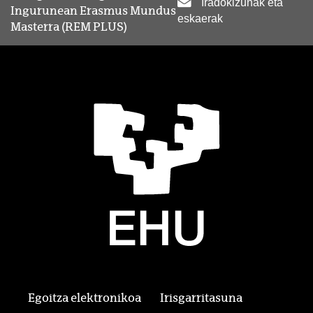
Iradokizunak eta
Ingurunean Erasmus Mundus
eskaerak
Masterra (REM PLUS)
Egoitza elektronikoa
Irisgarritasuna