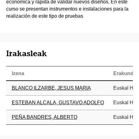
económica y rápida de validar nuevos diseños. En este
curso se presentan instrumentos e instalaciones para la
realización de este tipo de pruebas
Irakasleak
Izena
Erakundea
BLANCO ILZARBE, JESUS MARIA
Euskal Herr
ESTEBAN ALCALA, GUSTAVO ADOLFO
Euskal Herr
PEÑA BANDRES, ALBERTO
Euskal Herr