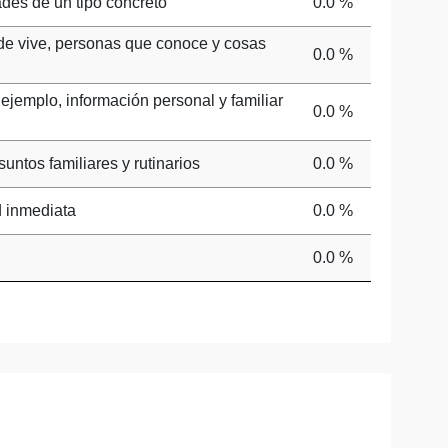
ades de un tipo concreto
0.0 %
de vive, personas que conoce y cosas
0.0 %
jemplo, información personal y familiar
0.0 %
untos familiares y rutinarios
0.0 %
d inmediata
0.0 %
0.0 %