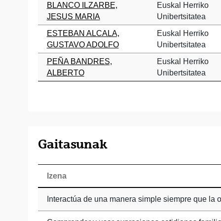
BLANCO ILZARBE,
Euskal Herriko
JESUS MARIA
Unibertsitatea
ESTEBAN ALCALA,
Euskal Herriko
GUSTAVO ADOLFO
Unibertsitatea
PEÑA BANDRES,
Euskal Herriko
ALBERTO
Unibertsitatea
Gaitasunak
Izena
Interactúa de una manera simple siempre que la o