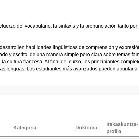
refuerzo del vocabulario, la sintaxis y la pronunciación tanto po
esarrollen habilidades lingüísticas de comprensión y expresión
do y escrito, de una manera simple pero clara sobre temas famil
 la cultura francesa. Al final del curso, los principiantes comp
las lenguas. Los estudiantes más avanzados pueden apuntar a l
Irakaskuntza-
Kategoria
Doktorea
profila