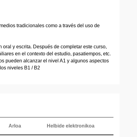
r medios tradicionales como a través del uso de
 oral y escrita. Después de completar este curso,
iares en el contexto del estudio, pasatiempos, etc.
letos pueden alcanzar el nivel A1 y algunos aspectos
os niveles B1 / B2
Arloa
Helbide elektronikoa