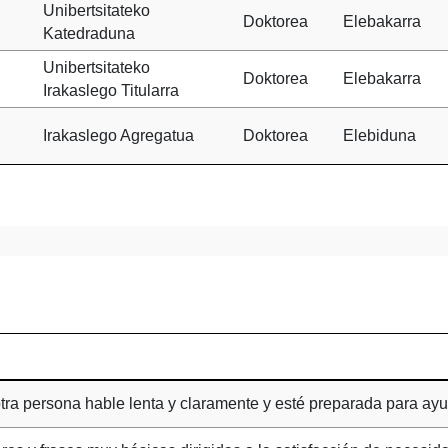
Unibertsitateko
Doktorea
Elebakarra
Katedraduna
Unibertsitateko
Doktorea
Elebakarra
Irakaslego Titularra
Irakaslego Agregatua
Doktorea
Elebiduna
tra persona hable lenta y claramente y esté preparada para ay