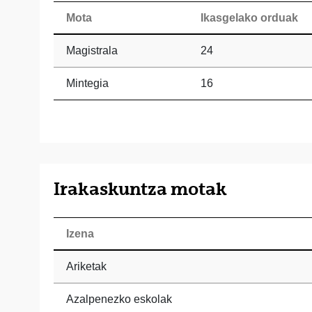
Mota
Ikasgelako orduak
Magistrala
24
Mintegia
16
Irakaskuntza motak
Izena
Ariketak
Azalpenezko eskolak