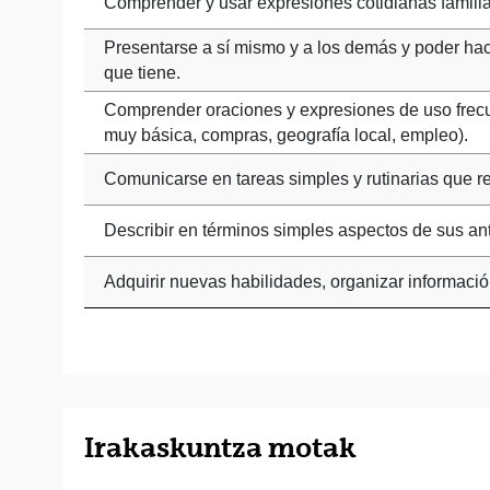
Comprender y usar expresiones cotidianas familiar
Presentarse a sí mismo y a los demás y poder ha
que tiene.
Comprender oraciones y expresiones de uso frecue
muy básica, compras, geografía local, empleo).
Comunicarse en tareas simples y rutinarias que re
Describir en términos simples aspectos de sus a
Adquirir nuevas habilidades, organizar informaci
Irakaskuntza motak