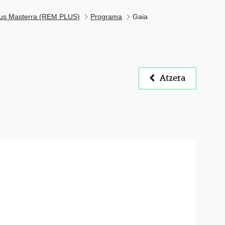
ndus Masterra (REM PLUS)
Programa
Gaia
Atzera