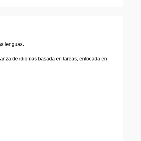
as lenguas.
nseñanza de idiomas basada en tareas, enfocada en