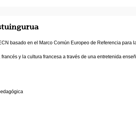
estuingurua
n ECN basado en el Marco Común Europeo de Referencia para l
oma francés y la cultura francesa a través de una entretenida e
 pedagógica