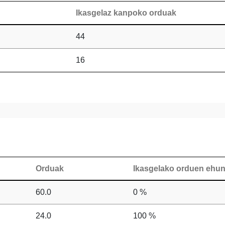
Ikasgelaz kanpoko orduak
44
16
Orduak
Ikasgelako orduen ehu
60.0
0 %
24.0
100 %