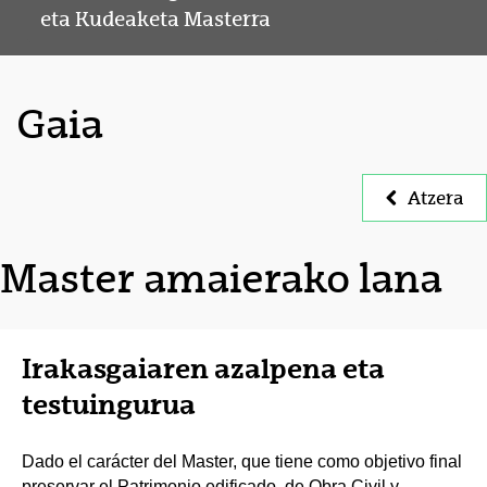
eta Kudeaketa Masterra
Gaia
Atzera
Master amaierako lana
Irakasgaiaren azalpena eta
testuingurua
Dado el carácter del Master, que tiene como objetivo final
preservar el Patrimonio edificado, de Obra Civil y