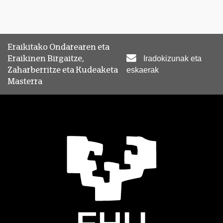
Eraikitako Ondarearen eta
Eraikinen Birgaitze,
Iradokizunak eta
Zaharberritze eta Kudeaketa
eskaerak
Masterra