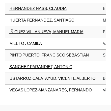
HERNANDEZ NASS, CLAUDIA
E. N
HUERTA FERNANDEZ, SANTIAGO
Madr
IÑIGUEZ VILLANUEVA, MANUEL MARIA
Prof
MILETO , CAMILA
Vale
PINTO PUERTO, FRANCISCO SEBASTIAN
Sevi
SANCHEZ PARANDIET, ANTONIO
USTARROZ CALATAYUD, VICENTE ALBERTO
Best
VEGAS LOPEZ-MANZANARES, FERNANDO
Vale