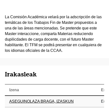
La Comisión Académica velará por la adscripción de las
temáticas de los Trabajos Fin de Master propuestos a
una de las áreas mencionadas. Se pretende que este
Master interaccione, comparta Materias reduciendo
dupilicdades de carga docente, con el futuro Master
habilitante. El TFM se podtrá presentar en cualquiera de
los idiomas oficiales de la CCAA.
Irakasleak
Izena
Era
ASEGUINOLAZA BRAGA, IZASKUN
Eusk