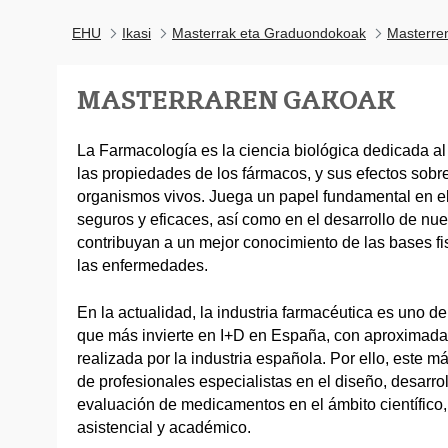
EHU
Ikasi
Masterrak eta Graduondokoak
Masterre
MASTERRAREN GAKOAK
La Farmacología es la ciencia biológica dedicada al
las propiedades de los fármacos, y sus efectos sobre
organismos vivos. Juega un papel fundamental en 
seguros y eficaces, así como en el desarrollo de n
contribuyan a un mejor conocimiento de las bases fi
las enfermedades.
En la actualidad, la industria farmacéutica es uno d
que más invierte en I+D en España, con aproximada
realizada por la industria española. Por ello, este 
de profesionales especialistas en el diseño, desarrol
evaluación de medicamentos en el ámbito científico, i
asistencial y académico.