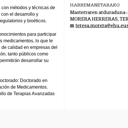
HARREMANETARAKO
s con métodos y técnicas de
Masterraren arduraduna :
con el desarrollo y
MORERA HERRERAS, TE
gulatorios y bioéticos.
teresa.morera@ehu.eu
conocimientos para participar
os medicamentos, lo que le
ón de calidad en empresas del
ción, tanto públicos como
ermitirán desarrollar su
doctorado: Doctorado en
uación de Medicamentos.
ollo de Terapias Avanzadas