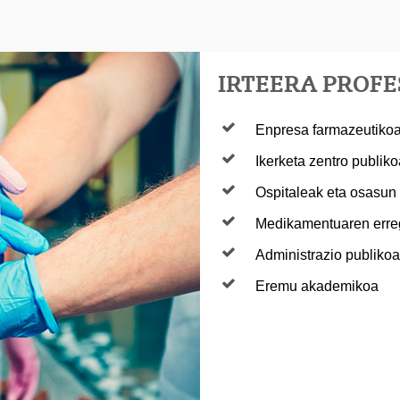
IRTEERA PROF
Enpresa farmazeutikoa
Ikerketa zentro publiko
Ospitaleak eta osasun 
Medikamentuaren erreg
Administrazio publikoa
Eremu akademikoa