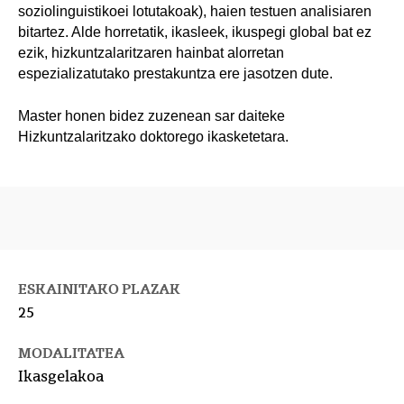
soziolinguistikoei lotutakoak), haien testuen analisiaren
bitartez. Alde horretatik, ikasleek, ikuspegi global bat ez
ezik, hizkuntzalaritzaren hainbat alorretan
espezializatutako prestakuntza ere jasotzen dute.
Master honen bidez zuzenean sar daiteke
Hizkuntzalaritzako doktorego ikasketetara.
ESKAINITAKO PLAZAK
25
MODALITATEA
Ikasgelakoa