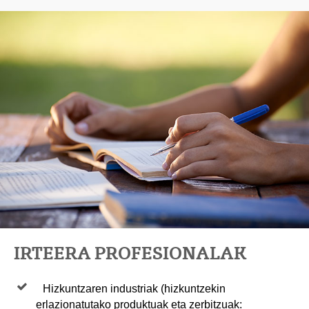
IRTEERA PROFESIONALAK
Hizkuntzaren industriak (hizkuntzekin
erlazionatutako produktuak eta zerbitzuak: