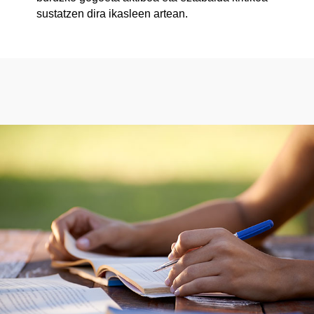
sustatzen dira ikasleen artean.