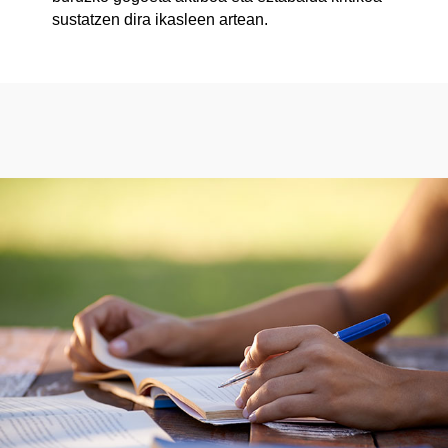
sustatzen dira ikasleen artean.