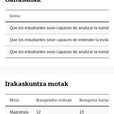
Izena
Que los estudiantes sean capaces de analizar la narrativa 
Que los estudiantes sean capaces de entender la evolución
Que los estudiantes sean capaces de analizar la narrativa 
Irakaskuntza motak
Mota
Ikasgelako orduak
Ikasgelaz kanpok
Magistrala
12
15