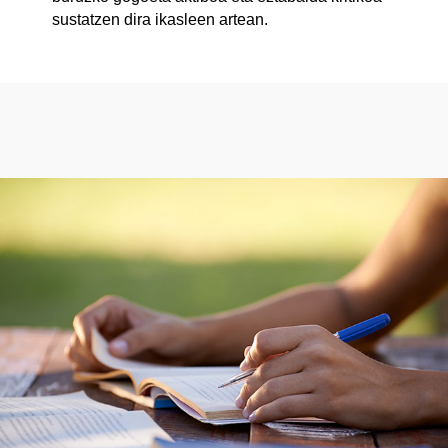
sustatzen dira ikasleen artean.