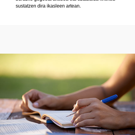
sustatzen dira ikasleen artean.