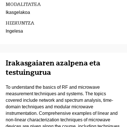
MODALITATEA
Ikasgelakoa
HIZKUNTZA
Ingelesa
Irakasgaiaren azalpena eta
testuingurua
To understand the basics of RF and microwave
measurement techniques and systems. The topics
covered include network and spectrum analysis, time-
domain techniques and modular microwave
instrumentation. Comprehensive examples of linear and
non-linear characterization techniques of microwave
devices are given along the course, including techniques