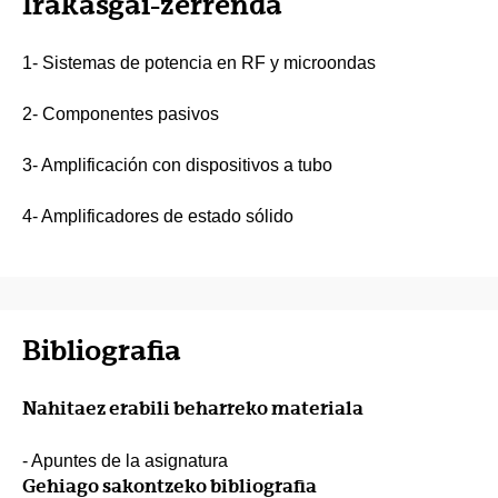
Irakasgai-zerrenda
1- Sistemas de potencia en RF y microondas
2- Componentes pasivos
3- Amplificación con dispositivos a tubo
4- Amplificadores de estado sólido
Bibliografia
Nahitaez erabili beharreko materiala
- Apuntes de la asignatura
Gehiago sakontzeko bibliografia