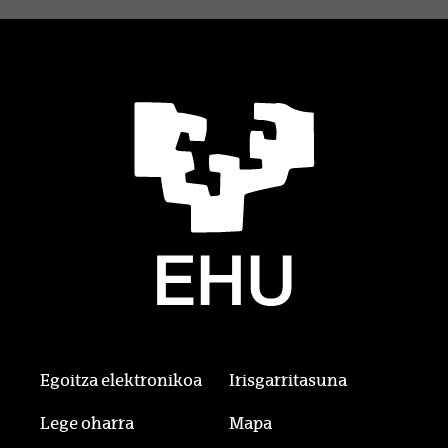
Egoitza elektronikoa
Irisgarritasuna
Lege oharra
Mapa