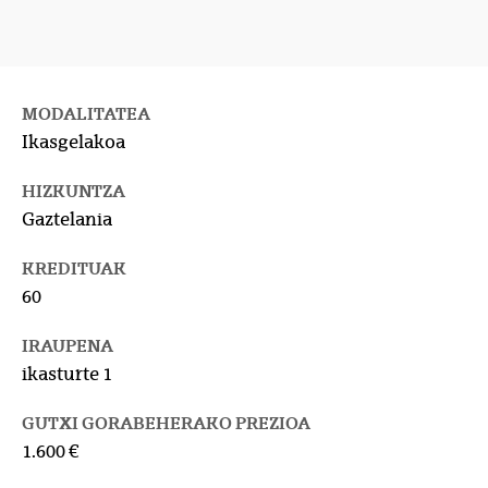
MODALITATEA
Ikasgelakoa
HIZKUNTZA
Gaztelania
KREDITUAK
60
IRAUPENA
ikasturte 1
GUTXI GORABEHERAKO PREZIOA
1.600 €