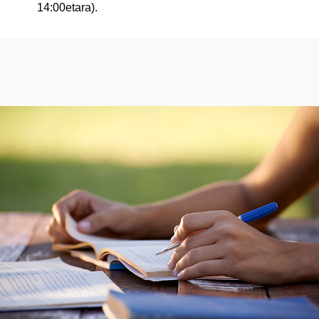
14:00etara).