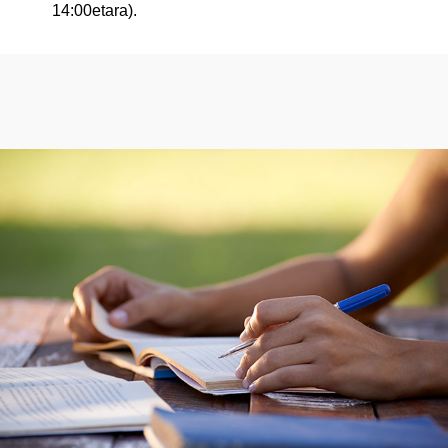
14:00etara).