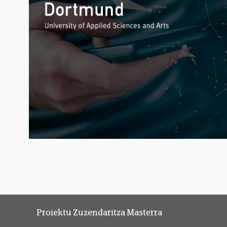
Proiektu Zuzendaritza Masterra