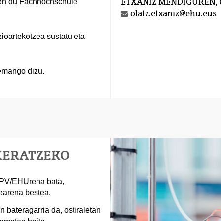
aten du Fachhochschule
ETXANIZ MENDIGUREN, 
olatz.etxaniz@ehu.eus
ioartekotzea sustatu eta
emango dizu.
KERATZEKO
 UPV/EHUrena bata,
earena bestea.
n bateragarria da, ostiraletan