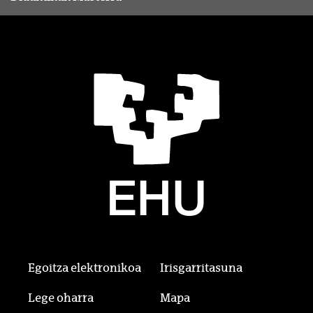
Egoitza elektronikoa
Irisgarritasuna
Lege oharra
Mapa