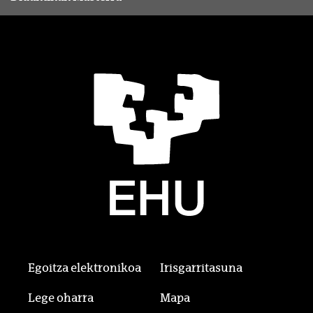
Egoitza elektronikoa
Irisgarritasuna
Lege oharra
Mapa