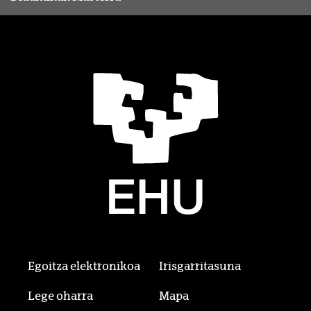
Egoitza elektronikoa
Irisgarritasuna
Lege oharra
Mapa