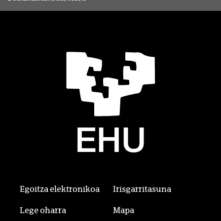
Egoitza elektronikoa
Irisgarritasuna
Lege oharra
Mapa