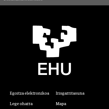
Egoitza elektronikoa
Irisgarritasuna
Lege oharra
Mapa