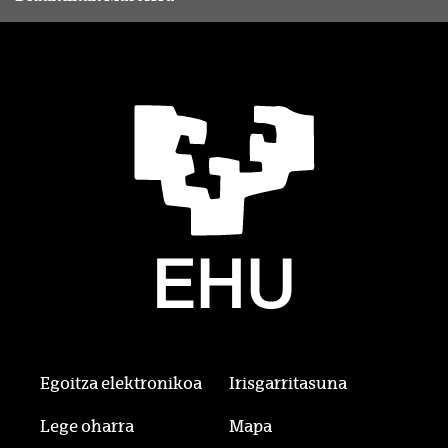
Egoitza elektronikoa
Irisgarritasuna
Lege oharra
Mapa