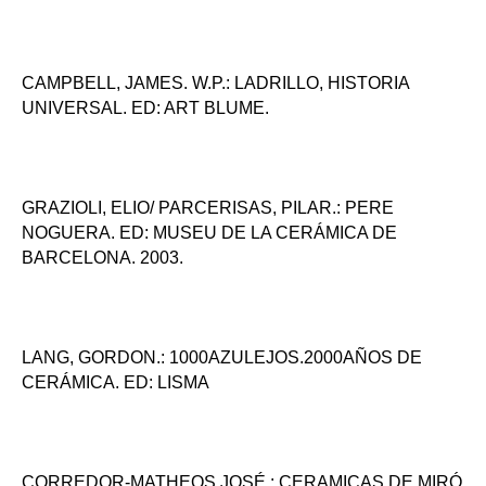
CAMPBELL, JAMES. W.P.: LADRILLO, HISTORIA
UNIVERSAL. ED: ART BLUME.
GRAZIOLI, ELIO/ PARCERISAS, PILAR.: PERE
NOGUERA. ED: MUSEU DE LA CERÁMICA DE
BARCELONA. 2003.
LANG, GORDON.: 1000AZULEJOS.2000AÑOS DE
CERÁMICA. ED: LISMA
CORREDOR-MATHEOS,JOSÉ.: CERAMICAS DE MIRÓ