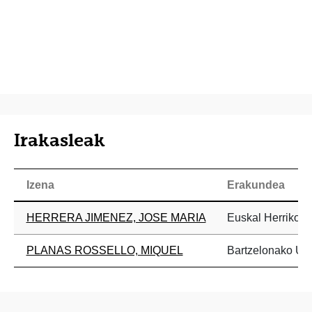
Irakasleak
Izena
Erakundea
HERRERA JIMENEZ, JOSE MARIA
Euskal Herriko Un
PLANAS ROSSELLO, MIQUEL
Bartzelonako Uni