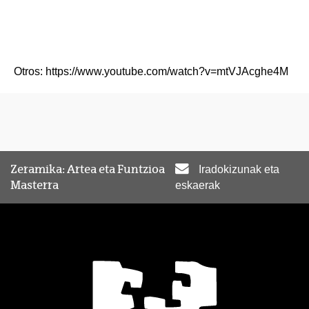
Otros: https://www.youtube.com/watch?v=mtVJAcghe4M
Zeramika: Artea eta Funtzioa
Iradokizunak eta
Masterra
eskaerak