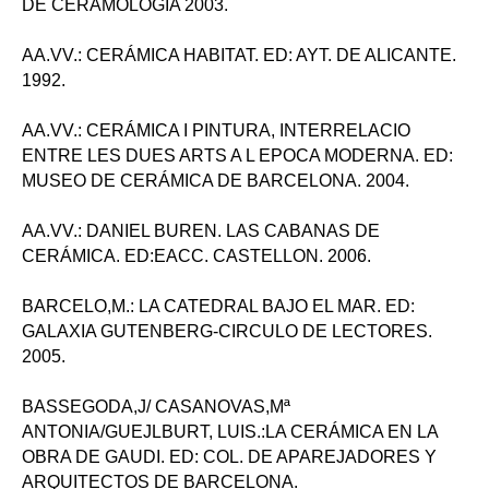
DE CERAMOLOGIA 2003.
AA.VV.: CERÁMICA HABITAT. ED: AYT. DE ALICANTE.
1992.
AA.VV.: CERÁMICA I PINTURA, INTERRELACIO
ENTRE LES DUES ARTS A L EPOCA MODERNA. ED:
MUSEO DE CERÁMICA DE BARCELONA. 2004.
AA.VV.: DANIEL BUREN. LAS CABANAS DE
CERÁMICA. ED:EACC. CASTELLON. 2006.
BARCELO,M.: LA CATEDRAL BAJO EL MAR. ED:
GALAXIA GUTENBERG-CIRCULO DE LECTORES.
2005.
BASSEGODA,J/ CASANOVAS,Mª
ANTONIA/GUEJLBURT, LUIS.:LA CERÁMICA EN LA
OBRA DE GAUDI. ED: COL. DE APAREJADORES Y
ARQUITECTOS DE BARCELONA.