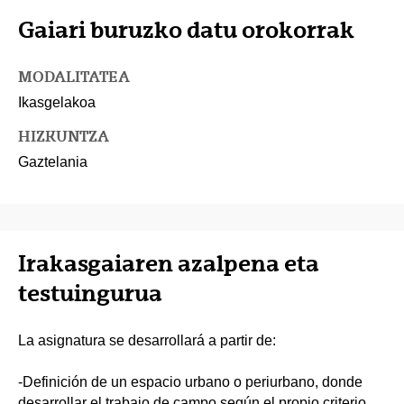
Gaiari buruzko datu orokorrak
MODALITATEA
Ikasgelakoa
HIZKUNTZA
Gaztelania
Irakasgaiaren azalpena eta
testuingurua
La asignatura se desarrollará a partir de:
-Definición de un espacio urbano o periurbano, donde
desarrollar el trabajo de campo según el propio criterio