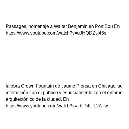
Passages, homenaje a Walter Benjamin en Port Bou En
https://www.youtube.com/watch?v=qJHQDZsj46s
la obra Crown Fountain de Jaume Plensa en Chicago, su
interacción con el público y especialmente con el entorno
arquitectónico de la ciudad. En
https://www.youtube.com/watch?v=_bF5K_L2A_w