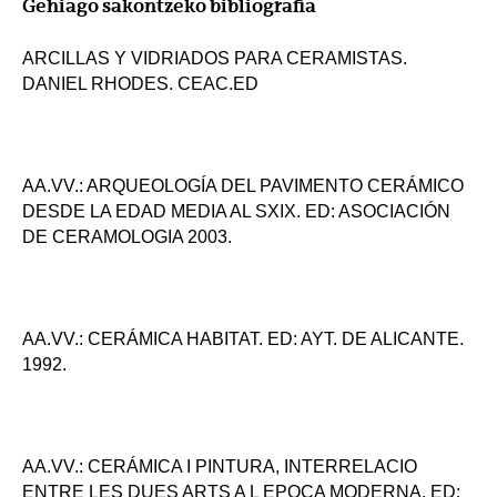
Gehiago sakontzeko bibliografia
ARCILLAS Y VIDRIADOS PARA CERAMISTAS.
DANIEL RHODES. CEAC.ED
AA.VV.: ARQUEOLOGÍA DEL PAVIMENTO CERÁMICO
DESDE LA EDAD MEDIA AL SXIX. ED: ASOCIACIÓN
DE CERAMOLOGIA 2003.
AA.VV.: CERÁMICA HABITAT. ED: AYT. DE ALICANTE.
1992.
AA.VV.: CERÁMICA I PINTURA, INTERRELACIO
ENTRE LES DUES ARTS A L EPOCA MODERNA. ED: