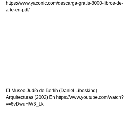
https://www.yaconic.com/descarga-gratis-3000-libros-de-
arte-en-pdf/
El Museo Judío de Berlín (Daniel Libeskind) -
Arquitecturas (2002) En https://www.youtube.com/watch?
v=6vDwuHW3_Lk