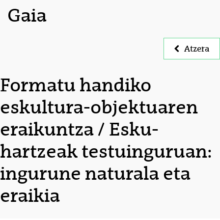
Gaia
Atzera
Formatu handiko
eskultura-objektuaren
eraikuntza / Esku-
hartzeak testuinguruan:
ingurune naturala eta
eraikia