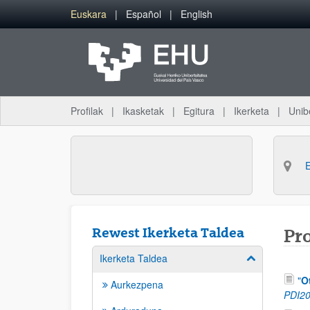
Eduki nagusira joan
Euskara
Español
English
Profilak
Ikasketak
Egitura
Ikerketa
Unib
Rewest Ikerketa Taldea
Pr
Ikerketa Taldea
Erakutsi/izkut
"
O
Aurkezpena
PDI2