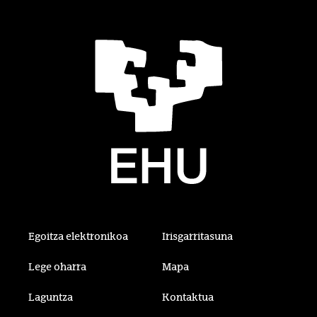
Egoitza elektronikoa
Irisgarritasuna
Lege oharra
Mapa
Laguntza
Kontaktua