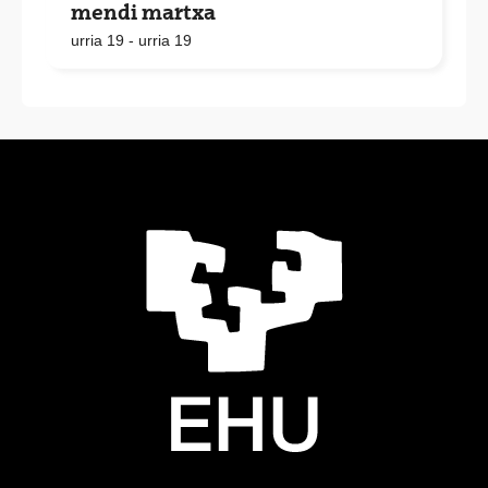
mendi martxa
urria 19 - urria 19