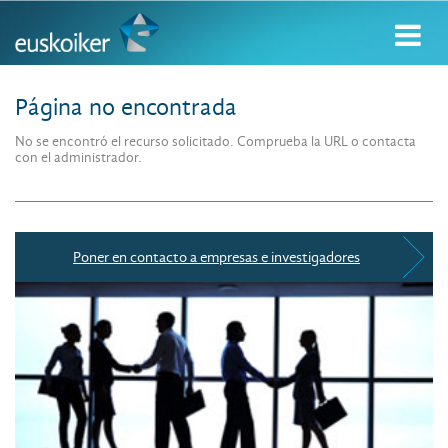
Página no encontrada
No se encontró el recurso solicitado. Comprueba la URL o contacta
con el administrador.
Poner en contacto a empresas e investigadores