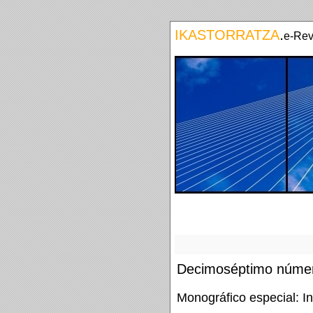
.
IKASTORRATZA
e-Rev
Decimoséptimo núme
Monográfico especial: In