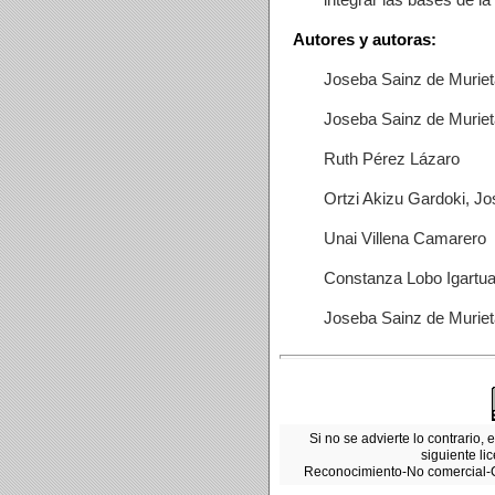
Autores y autoras:
Joseba Sainz de Muriet
Joseba Sainz de Muriet
Ruth Pérez Lázaro
Ortzi Akizu Gardoki, J
Unai Villena Camarero
Constanza Lobo Igartu
Joseba Sainz de Muriet
Si no se advierte lo contrario, 
siguiente li
Reconocimiento-No comercial-Co