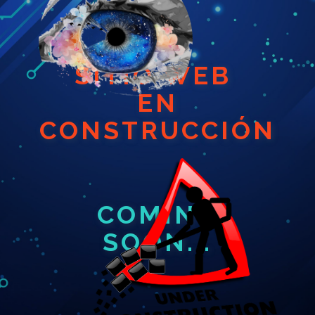
SITIO WEB
EN
CONSTRUCCIÓN
COMING
SOON...