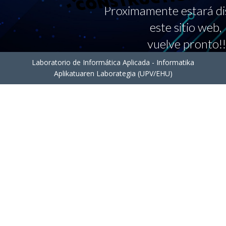
Proximamente estará di
este sitio web,
vuelve pronto!!
Laboratorio de Informática Aplicada - Informatika
Aplikatuaren Laborategia (UPV/EHU)