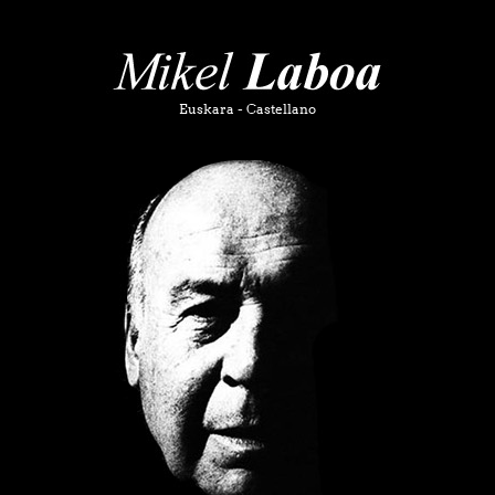
-
Euskara
Castellano