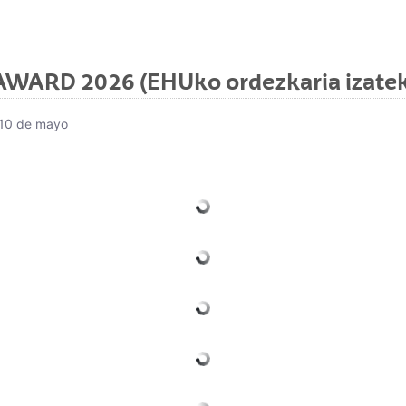
ARD 2026 (EHUko ordezkaria izatek
, 10 de mayo