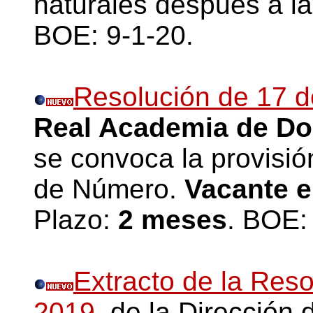
naturales después a la
BOE: 9-1-20.
Resolución de 17 d
Real Academia de Do
se convoca la provisi
de Número.
Vacante e
Plazo:
2 meses
. BOE:
Extracto de la Res
2019
, de la Dirección 