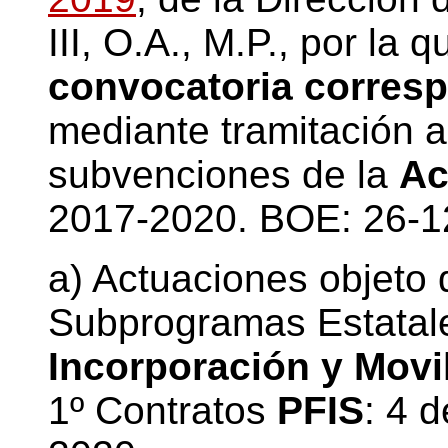
III, O.A., M.P., por la 
convocatoria corresp
mediante tramitación 
subvenciones de la
Ac
2017-2020. BOE: 26-12
a) Actuaciones objeto 
Subprogramas Estatal
Incorporación y Movi
1º Contratos
PFIS
: 4 d