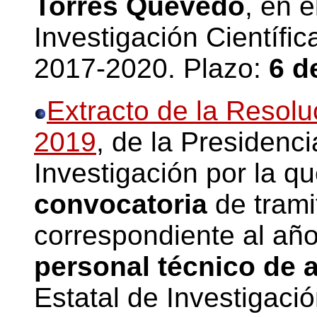
Torres Quevedo
, en 
Investigación Científi
2017-2020. Plazo:
6 d
Extracto de la Resolu
2019
, de la Presidenci
Investigación por la q
convocatoria
de trami
correspondiente al año
personal técnico de 
Estatal de Investigació