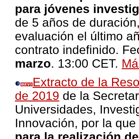
para jóvenes investi
de 5 años de duración,
evaluación el último a
contrato indefinido. Fe
marzo
. 13:00 CET.
Má
Extracto de la Res
de 2019
de la Secreta
Universidades, Investi
Innovación, por la qu
para la realización d