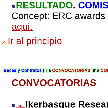
RESULTADO
.
COMI
Concept: ERC awards 5
aquí.
Ir al principio
Becas y Contratos
(ir a
CONVOCATORIAS
, ir a
CO
CONVOCATORIAS
Ikerbasque Resear