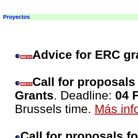
Proyectos
Advice for ERC gr
Call for proposal
Grants
. Deadline:
04 
Brussels time.
Más inf
Call for proposals f