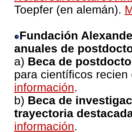
Toepfer (en alemán).
M
Fundación Alexande
anuales de postdocto
a)
Beca de postdocto
para científicos recie
información
.
b)
Beca de investigac
trayectoria destacad
información
.