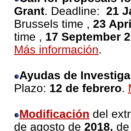
Grant
. Deadline:
21 J
Brussels time ,
23 Apr
time ,
17 September 2
Más información
.
Ayudas de Investiga
Plazo:
12 de febrero
.
Modificación
del ext
de agosto de
2018,
de 