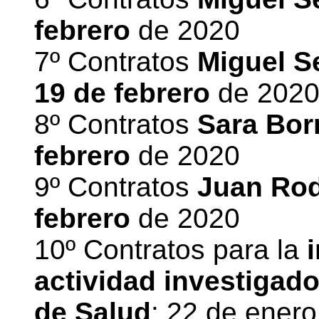
febrero
de 2020
7º Contratos
Miguel Se
19 de febrero
de 202
8º Contratos
Sara Borr
febrero
de 2020
9º Contratos
Juan Ro
febrero
de 2020
10º Contratos para la
i
actividad investigado
de Salud
: 22 de enero