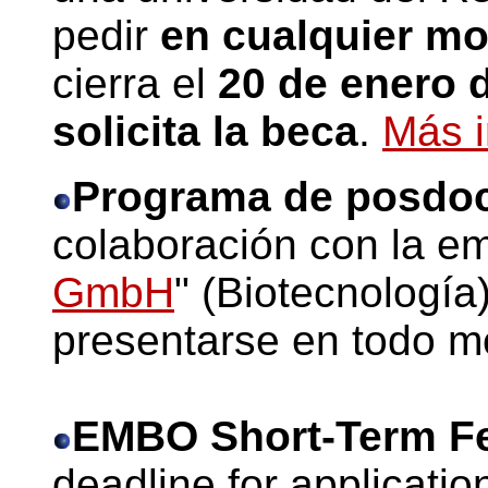
pedir
en cualquier m
cierra el
20 de enero
solicita la beca
.
Más i
Programa de posdo
colaboración con la e
GmbH
" (Biotecnología
presentarse en todo 
EMBO Short-Term Fe
deadline for applicatio