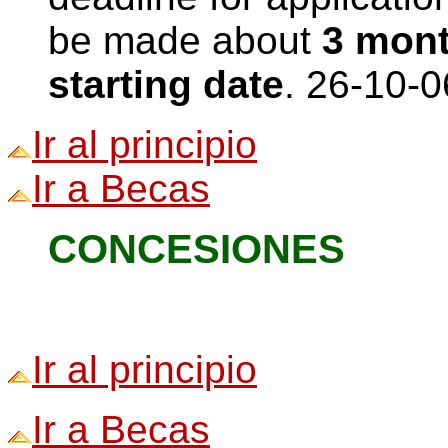
be made about
3 mont
starting date
. 26-10-
Ir al principio
Ir a Becas
CONCESIONES
Ir al principio
Ir a Becas