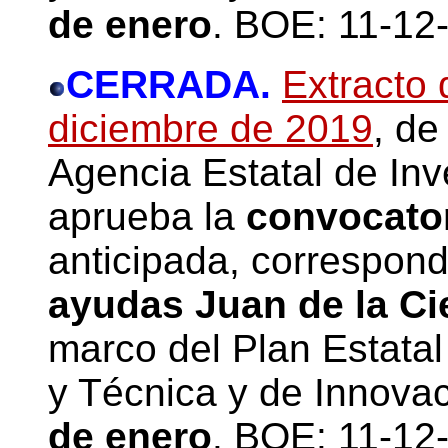
de enero
. BOE: 11-12
CERRADA.
Extracto 
diciembre de 2019
, de
Agencia Estatal de Inv
aprueba la
convocato
anticipada, correspond
ayudas Juan de la Ci
marco del Plan Estatal 
y Técnica y de Innova
de enero
. BOE: 11-12