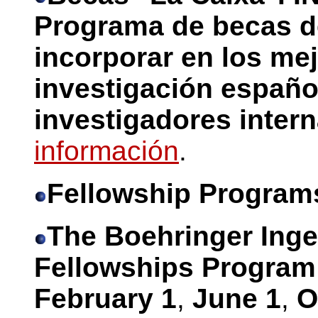
Programa de becas d
incorporar en los me
investigación españo
investigadores intern
información
.
Fellowship Program
The Boehringer Ing
Fellowships Program
February 1
,
June 1
,
O