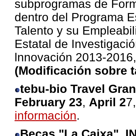
subprogramas de Form
dentro del Programa E
Talento y su Empleabil
Estatal de Investigació
lnnovación 2013-2016,
(Modificación sobre 
tebu-bio Travel Gran
February 23
,
April 2
7
información
.
Becas "La Caixa". IN