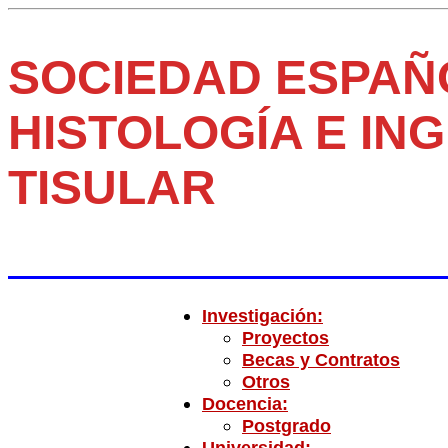
SOCIEDAD ESPAÑ
HISTOLOGÍA E ING
TISULAR
Investigación:
Proyectos
Becas y Contratos
Otros
Docencia:
Postgrado
Universidad: