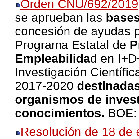
Orden CNU/692/2019
se aprueban las
bases
concesión de ayudas p
Programa Estatal de
P
Empleabilida
d en I+D+
Investigación Científi
2017-2020
destinadas
organismos de invest
conocimientos.
BOE: 
Resolución de 18 de 