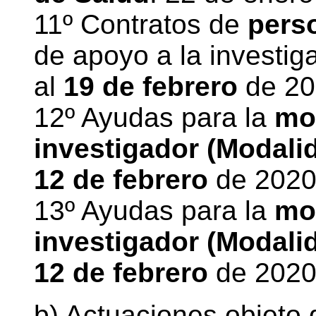
11º Contratos de
perso
de apoyo a la investig
al
19 de febrero
de 20
12º Ayudas para la
mov
investigador (Modal
12 de febrero
de 202
13º Ayudas para la
mov
investigador (Modal
12 de febrero
de 202
b) Actuaciones objeto