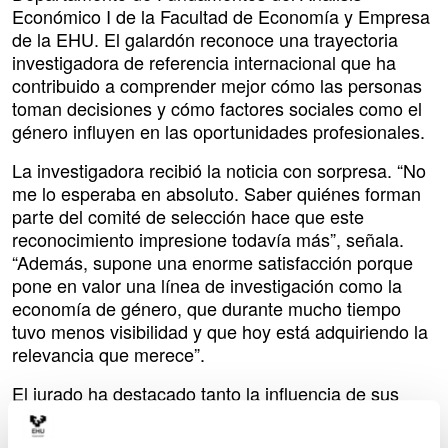
Económico I de la Facultad de Economía y Empresa
de la EHU. El galardón reconoce una trayectoria
investigadora de referencia internacional que ha
contribuido a comprender mejor cómo las personas
toman decisiones y cómo factores sociales como el
género influyen en las oportunidades profesionales.
La investigadora recibió la noticia con sorpresa. “No
me lo esperaba en absoluto. Saber quiénes forman
parte del comité de selección hace que este
reconocimiento impresione todavía más”, señala.
“Además, supone una enorme satisfacción porque
pone en valor una línea de investigación como la
economía de género, que durante mucho tiempo
tuvo menos visibilidad y que hoy está adquiriendo la
relevancia que merece”.
El jurado ha destacado tanto la influencia de sus
trabajos sobre el comportamiento humano en
contextos de competencia como el impacto de sus