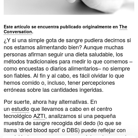
Este artículo se encuentra publicado originalmente en
The
Conversation
.
¿Y si una simple gota de sangre pudiera decirnos si
nos estamos alimentando bien? Aunque muchas
personas afirman seguir una dieta saludable, los
métodos tradicionales para medir lo que comemos –
como encuestas o diarios alimentarios– no siempre
son fiables. Al fin y al cabo, es fácil olvidar lo que
hemos comido o, incluso, tener percepciones
erróneas sobre las cantidades ingeridas.
Por suerte, ahora hay alternativas. En
un
estudio
que llevamos a cabo en el centro
tecnológico
AZTI
, analizamos si una pequeña
muestra de sangre recogida del dedo (lo que se
llama ‘dried blood spot’ o DBS) puede reflejar con
precisión lo que comemos, especialmente respecto