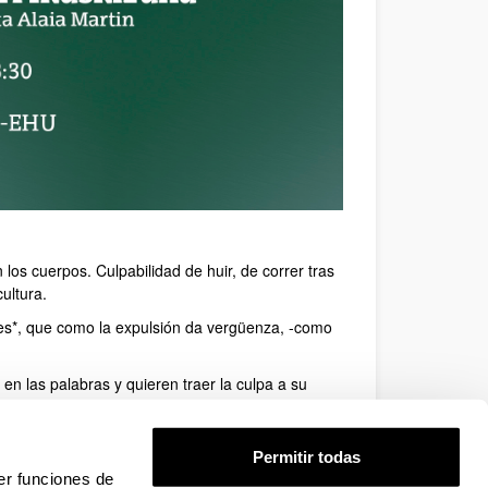
los cuerpos. Culpabilidad de huir, de correr tras
ultura.
res*, que como la expulsión da vergüenza, -como
en las palabras y quieren traer la culpa a su
al derecho de la agilidad. Para salir de la
Permitir todas
er funciones de