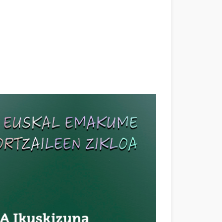
ana)
eva ventana)
 - (Abre una nueva ventana)
e una nueva ventana)