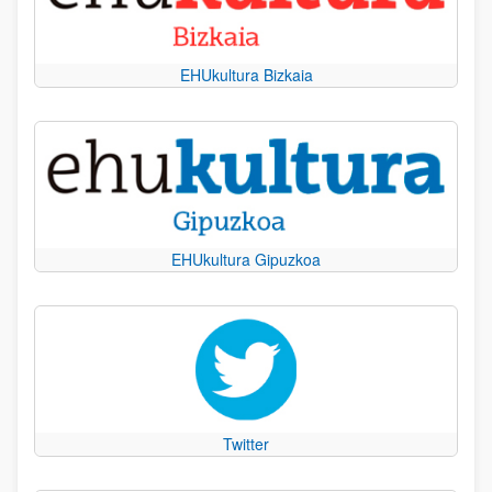
EHUkultura Bizkaia
EHUkultura Gipuzkoa
Twitter