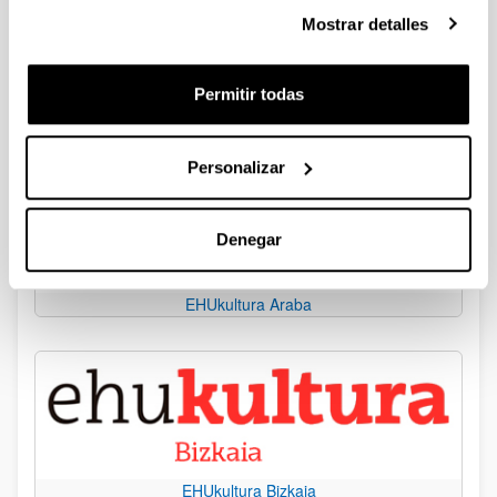
Mostrar detalles
Agenda
Permitir todas
Campus
Personalizar
Denegar
EHUkultura Araba
EHUkultura Bizkaia