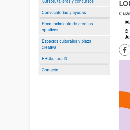
Cursos, talleres y concursos
LO
Convocatorias y ayudas
Cuá
08
Reconocimiento de créditos
optativos
H
Ju
Espacios culturales y plaza
creativa
Co
EHUkultura i3
Contacto