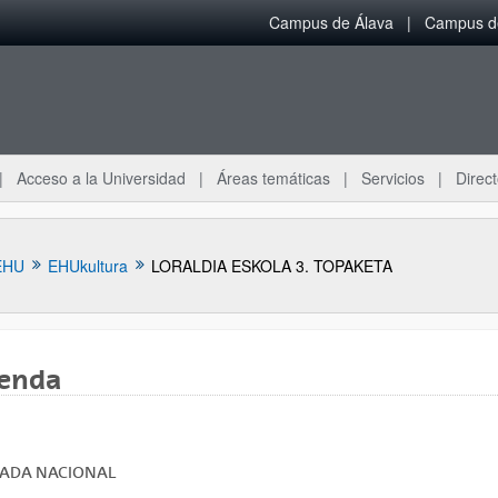
Campus de Álava
Campus de
Acceso a la Universidad
Áreas temáticas
Servicios
Direct
EHU
EHUkultura
LORALDIA ESKOLA 3. TOPAKETA
enda
NADA
NACIONAL