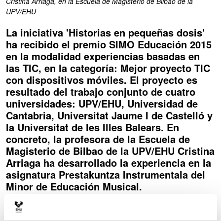
Cristina Arriaga, en la Escuela de Magisterio de Bilbao de la
UPV/EHU
La iniciativa 'Historias en pequeñas dosis'
ha recibido el premio SIMO Educación 2015
en la modalidad experiencias basadas en
las TIC, en la categoría: Mejor proyecto TIC
con dispositivos móviles. El proyecto es
resultado del trabajo conjunto de cuatro
universidades: UPV/EHU, Universidad de
Cantabria, Universitat Jaume I de Castelló y
la Universitat de les Illes Balears. En
concreto, la profesora de la Escuela de
Magisterio de Bilbao de la UPV/EHU Cristina
Arriaga ha desarrollado la experiencia en la
asignatura Prestakuntza Instrumentala del
Minor de Educación Musical.
¿Qué ha supuesto recibir el premio SIMO