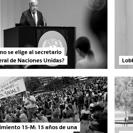
o se elige al secretario
ral de Naciones Unidas?
Lobb
miento 15‑M: 15 años de una