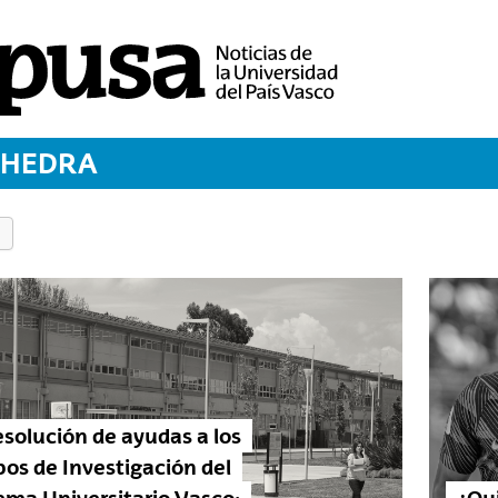
THEDRA
esolución de ayudas a los
os de Investigación del