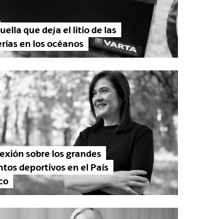
uella que deja el litio de las
rías en los océanos
exión sobre los grandes
tos deportivos en el País
co