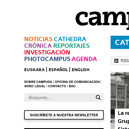
Saltar al contenido principal
NOTICIAS
CATHEDRA
CA
CRÓNICA
REPORTAJES
INVESTIGACIÓN
PHOTOCAMPUS
AGENDA
RSS
EUSKARA
ESPAÑOL
ENGLISH
SOBRE CAMPUSA
OFICINA DE COMUNICACIÓN
AVISO LEGAL
CONTACTO
EHU
La r
SUSCRÍBETE A NUESTRA NEWSLETTER
Grup