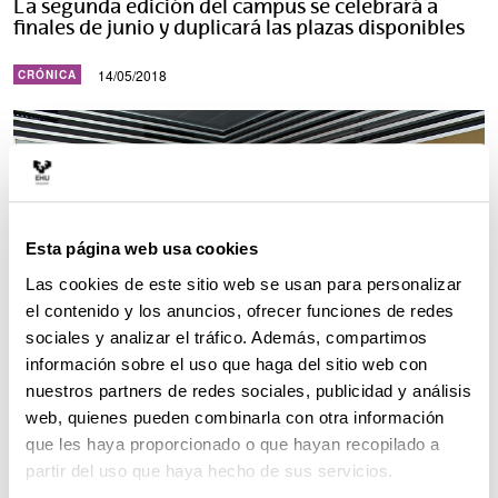
La segunda edición del campus se celebrará a
finales de junio y duplicará las plazas disponibles
14/05/2018
CRÓNICA
Esta página web usa cookies
Las cookies de este sitio web se usan para personalizar
el contenido y los anuncios, ofrecer funciones de redes
sociales y analizar el tráfico. Además, compartimos
información sobre el uso que haga del sitio web con
nuestros partners de redes sociales, publicidad y análisis
web, quienes pueden combinarla con otra información
que les haya proporcionado o que hayan recopilado a
partir del uso que haya hecho de sus servicios.
La Diputación Foral de Álava, la Universidad del País