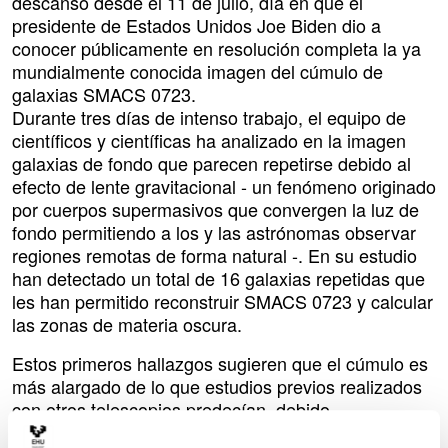
descanso desde el 11 de julio, día en que el
presidente de Estados Unidos Joe Biden dio a
conocer públicamente en resolución completa la ya
mundialmente conocida imagen del cúmulo de
galaxias SMACS 0723.
Durante tres días de intenso trabajo, el equipo de
científicos y científicas ha analizado en la imagen
galaxias de fondo que parecen repetirse debido al
efecto de lente gravitacional - un fenómeno originado
por cuerpos supermasivos que convergen la luz de
fondo permitiendo a los y las astrónomas observar
regiones remotas de forma natural -. En su estudio
han detectado un total de 16 galaxias repetidas que
les han permitido reconstruir SMACS 0723 y calcular
las zonas de materia oscura.
Estos primeros hallazgos sugieren que el cúmulo es
más alargado de lo que estudios previos realizados
con otros telescopios predecían, debido
seguramente a fusiones con grandes cúmulos de