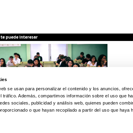
te puede interesar
ies
AS
web se usan para personalizar el contenido y los anuncios, ofrec
66 estudiantes realizarán la
el tráfico. Además, compartimos información sobre el uso que ha
ba de Acceso a la
edes sociales, publicidad y análisis web, quienes pueden combin
proporcionado o que hayan recopilado a partir del uso que haya
ersidad en la EHU