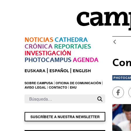
Saltar al contenido principal
NOTICIAS
CATHEDRA
CRÓNICA
REPORTAJES
INVESTIGACIÓN
PHOTOCAMPUS
AGENDA
Com
EUSKARA
ESPAÑOL
ENGLISH
PHOTOCA
SOBRE CAMPUSA
OFICINA DE COMUNICACIÓN
AVISO LEGAL
CONTACTO
EHU
Compa
SUSCRÍBETE A NUESTRA NEWSLETTER