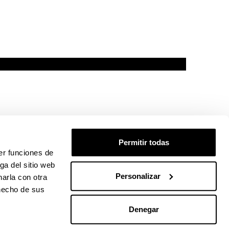
Permitir todas
er funciones de
ga del sitio web
Personalizar
arla con otra
 hecho de sus
Denegar