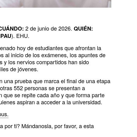
2 de junio de 2026.
CUÁNDO:
QUIÉN:
(
). EHU.
PAU
lenado hoy de estudiantes que afrontan la
s al inicio de los exámenes, los apuntes de
 y los nervios compartidos han sido
iles de jóvenes.
n una prueba que marca el final de una etapa
otras 552 personas se presentan a
en que se repite cada año y que forma parte
ienes aspiran a acceder a la universidad.
us.
 por ti? Mándanosla, por favor, a esta