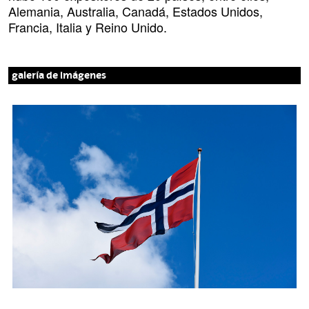
Alemania, Australia, Canadá, Estados Unidos,
Francia, Italia y Reino Unido.
galería de imágenes
B