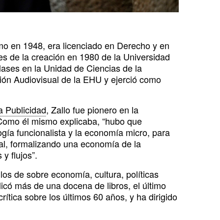
mo en 1948, era licenciado en Derecho y en
s de la creación en 1980 de la Universidad
lases en la Unidad de Ciencias de la
ión Audiovisual de la EHU y ejerció como
a Publicidad
, Zallo fue pionero en la
. Como él mismo explicaba, “hubo que
ogía funcionalista y la economía micro, para
rial, formalizando una economía de la
y flujos”.
los de sobre economía, cultura, políticas
licó más de una docena de libros, el último
rítica sobre los últimos 60 años, y ha dirigido