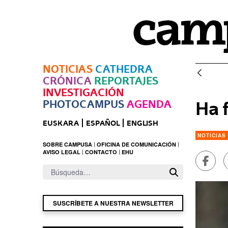
Saltar al contenido principal
NOTICIAS
CATHEDRA
CRÓNICA
REPORTAJES
INVESTIGACIÓN
PHOTOCAMPUS
AGENDA
Ha 
EUSKARA
ESPAÑOL
ENGLISH
NOTICIAS
SOBRE CAMPUSA
OFICINA DE COMUNICACIÓN
AVISO LEGAL
CONTACTO
EHU
Compa
SUSCRÍBETE A NUESTRA NEWSLETTER