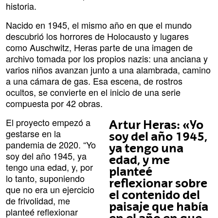
historia.
Nacido en 1945, el mismo año en que el mundo
descubrió los horrores de Holocausto y lugares
como Auschwitz, Heras parte de una imagen de
archivo tomada por los propios nazis: una anciana y
varios niños avanzan junto a una alambrada, camino
a una cámara de gas. Esa escena, de rostros
ocultos, se convierte en el inicio de una serie
compuesta por 42 obras.
El proyecto empezó a
Artur Heras: «Yo
gestarse en la
soy del año 1945,
pandemia de 2020. “Yo
ya tengo una
soy del año 1945, ya
edad, y me
tengo una edad, y, por
planteé
lo tanto, suponiendo
reflexionar sobre
que no era un ejercicio
el contenido del
de frivolidad, me
paisaje que había
planteé reflexionar