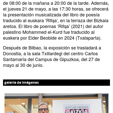
de 08:00 de la mañana a 20:00 de la tarde. Además,
el jueves 21 de mayo, a las 17:30 horas, se ofrecerá
la presentación musicalizada del libro de poesía
traducido al euskara ‘Rifqa’, en la terraza del Bizkaia
aretoa. El libro de poemas ‘Rifqa’ (2021) del autor
palestino Mohammed el-Kurd fue traducido al
euskera por Eider Beobide en 2024 (Txalaparta).
Después de Bilbao, la exposición se trasladará a
Donostia, a la sala Txillardegi del centro Carlos
Santamaría del Campus de Gipuzkoa, del 27 de
mayo al 30 de junio.
galería de imágenes