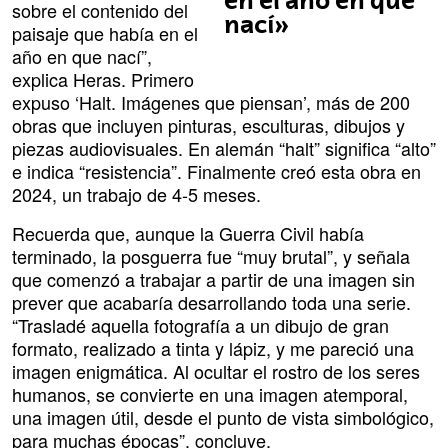
en el año en que
sobre el contenido del
nací»
paisaje que había en el
año en que nací”,
explica Heras. Primero
expuso ‘Halt. Imágenes que piensan’, más de 200
obras que incluyen pinturas, esculturas, dibujos y
piezas audiovisuales. En alemán “halt” significa “alto”
e indica “resistencia”. Finalmente creó esta obra en
2024, un trabajo de 4-5 meses.
Recuerda que, aunque la Guerra Civil había
terminado, la posguerra fue “muy brutal”, y señala
que comenzó a trabajar a partir de una imagen sin
prever que acabaría desarrollando toda una serie.
“Trasladé aquella fotografía a un dibujo de gran
formato, realizado a tinta y lápiz, y me pareció una
imagen enigmática. Al ocultar el rostro de los seres
humanos, se convierte en una imagen atemporal,
una imagen útil, desde el punto de vista simbológico,
para muchas épocas”, concluye.