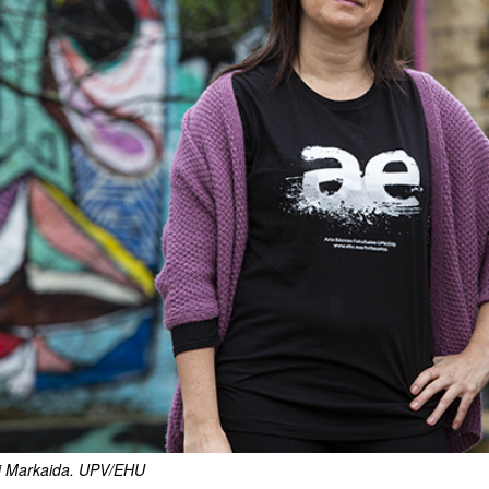
i Markaida. UPV/EHU