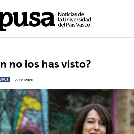
n no los has visto?
27/01/2020
MPUS