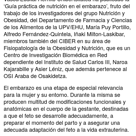
‘Guía práctica de nutrición en el embarazo’, fruto del
trabajo de los investigadores del grupo Nutrición y
Obesidad, del Departamento de Farmacia y Ciencias
de los Alimentos de la UPV/EHU, María Puy Portillo,
Alfredo Fernández-Quintela, Iñaki Milton-Laskibar,
miembros también del CIBER en su área de
Fisiopatología de la Obesidad y Nutrición, que es un
Centro de Investigación Biomédica en Red
dependiente del Instituto de Salud Carlos III, Naroa
Kajarabille y Asier Léniz, que además pertenece al
OSI Araba de Osakidetza.
El embarazo es una etapa de especial relevancia
para la mujer y su entorno. Durante la misma se
producen multitud de modificaciones funcionales y
anatómicas en el cuerpo de la gestante, destinadas
a que el feto se desarrolle adecuadamente, a
preparar el momento del parto y a asegurar una
adecuada adaptación del feto a la vida extrauterina.