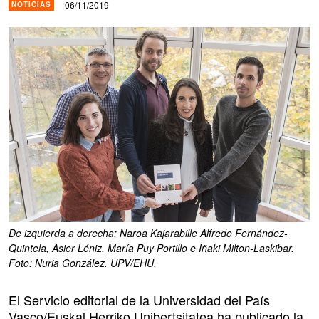
06/11/2019
NOTICIAS
De izquierda a derecha: Naroa Kajarabille Alfredo Fernández-
Quintela, Asier Léniz, María Puy Portillo e Iñaki Milton-Laskibar.
Foto: Nuria González. UPV/EHU.
El Servicio editorial de la Universidad del País
Vasco/Euskal Herriko Unibertsitatea ha publicado la