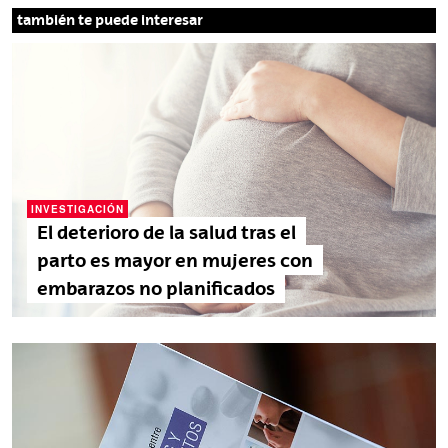
también te puede interesar
INVESTIGACIÓN
El deterioro de la salud tras el
parto es mayor en mujeres con
embarazos no planificados